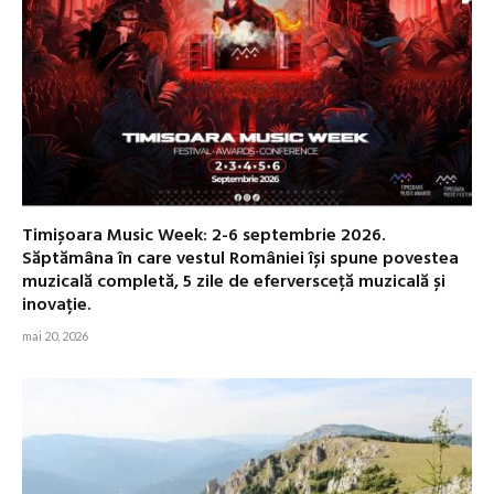
Timișoara Music Week: 2-6 septembrie 2026.
Săptămâna în care vestul României își spune povestea
muzicală completă, 5 zile de eferversceță muzicală și
inovație.
mai 20, 2026