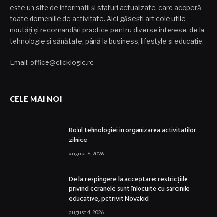
este un site de informații și sfaturi actualizate, care acoperă
toate domeniile de activitate. Aici găsești articole utile,
noutăți și recomandări practice pentru diverse interese, de la
tehnologie și sănătate, până la business, lifestyle și educație.
Email: office@clicklogic.ro
CELE MAI NOI
Rolul tehnologiei in organizarea activitatilor
zilnice
august 6, 2026
De la respingere la acceptare: restricțiile
privind ecranele sunt înlocuite cu sarcinile
educative, potrivit Novakid
august 4, 2026