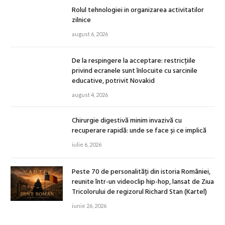
Rolul tehnologiei in organizarea activitatilor
zilnice
august 6, 2026
De la respingere la acceptare: restricțiile
privind ecranele sunt înlocuite cu sarcinile
educative, potrivit Novakid
august 4, 2026
Chirurgie digestivă minim invazivă cu
recuperare rapidă: unde se face și ce implică
iulie 6, 2026
Peste 70 de personalități din istoria României,
reunite într-un videoclip hip-hop, lansat de Ziua
Tricolorului de regizorul Richard Stan (Kartel)
iunie 26, 2026