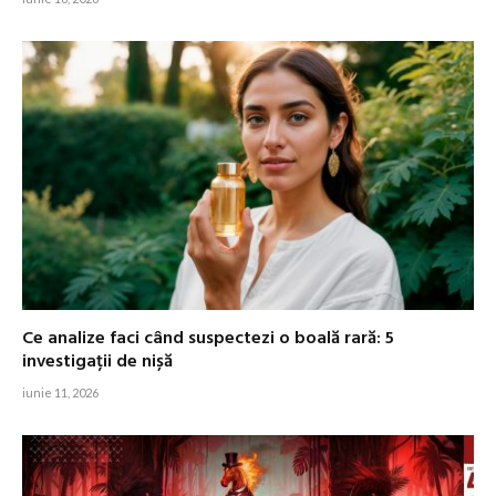
Ce analize faci când suspectezi o boală rară: 5
investigații de nișă
iunie 11, 2026