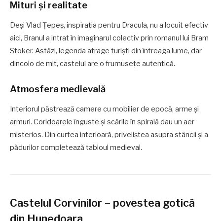
Mituri și realitate
Deși Vlad Țepeș, inspirația pentru Dracula, nu a locuit efectiv
aici, Branul a intrat în imaginarul colectiv prin romanul lui Bram
Stoker. Astăzi, legenda atrage turiști din întreaga lume, dar
dincolo de mit, castelul are o frumusețe autentică.
Atmosfera medievală
Interiorul păstrează camere cu mobilier de epocă, arme și
armuri. Coridoarele înguste și scările în spirală dau un aer
misterios. Din curtea interioară, priveliștea asupra stâncii și a
pădurilor completează tabloul medieval.
Castelul Corvinilor – povestea gotică
din Hunedoara