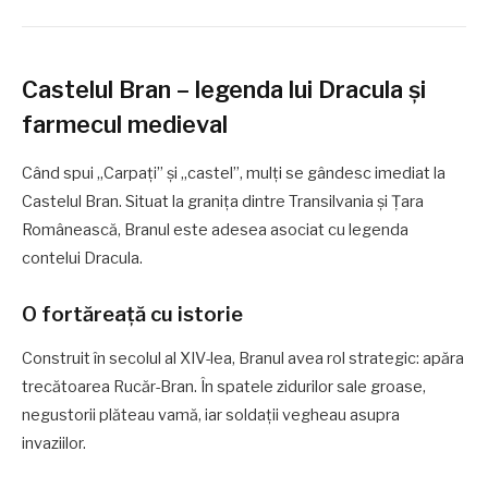
Castelul Bran – legenda lui Dracula și
farmecul medieval
Când spui „Carpați” și „castel”, mulți se gândesc imediat la
Castelul Bran. Situat la granița dintre Transilvania și Țara
Românească, Branul este adesea asociat cu legenda
contelui Dracula.
O fortăreață cu istorie
Construit în secolul al XIV-lea, Branul avea rol strategic: apăra
trecătoarea Rucăr-Bran. În spatele zidurilor sale groase,
negustorii plăteau vamă, iar soldații vegheau asupra
invaziilor.