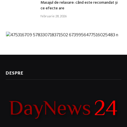
Masajul de relaxare: când este recomandat și
ce efecte are
februarie 28, 2026
DESPRE