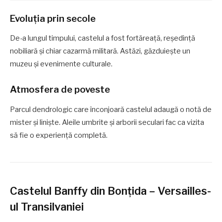
Evoluția prin secole
De-a lungul timpului, castelul a fost fortăreață, reședință
nobiliară și chiar cazarmă militară. Astăzi, găzduiește un
muzeu și evenimente culturale.
Atmosfera de poveste
Parcul dendrologic care înconjoară castelul adaugă o notă de
mister și liniște. Aleile umbrite și arborii seculari fac ca vizita
să fie o experiență completă.
Castelul Banffy din Bonțida – Versailles-
ul Transilvaniei