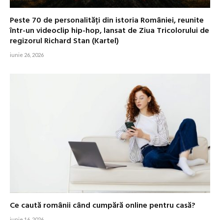
Peste 70 de personalități din istoria României, reunite
într-un videoclip hip-hop, lansat de Ziua Tricolorului de
regizorul Richard Stan (Kartel)
iunie 26, 2026
Ce caută românii când cumpără online pentru casă?
iunie 16, 2026