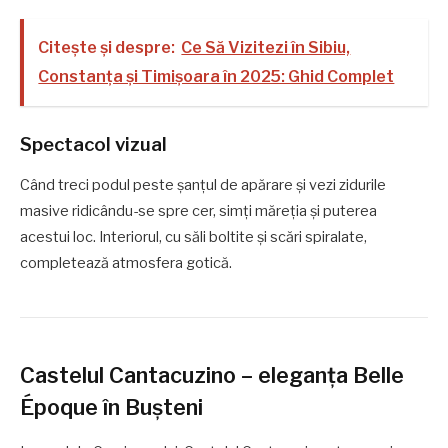
Citește și despre:
Ce Să Vizitezi în Sibiu,
Constanța și Timișoara în 2025: Ghid Complet
Spectacol vizual
Când treci podul peste șanțul de apărare și vezi zidurile
masive ridicându-se spre cer, simți măreția și puterea
acestui loc. Interiorul, cu săli boltite și scări spiralate,
completează atmosfera gotică.
Castelul Cantacuzino – eleganța Belle
Époque în Bușteni