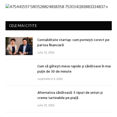
CELE MAI CITITE
Contabilitate startup: cum pornești corect pe
partea financiară
iulie 31, 2026
Cum să gătești mese rapide și sănătoase în mai
puțin de 30 de minute
septembrie 4, 2024
Alternativa sănătoasă: 5 tipuri de unturi și
creme tartinabile pe piață
iulie 31, 2026