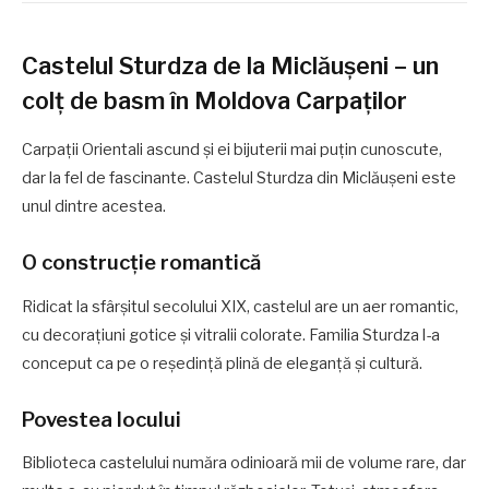
Castelul Sturdza de la Miclăușeni – un
colț de basm în Moldova Carpaților
Carpații Orientali ascund și ei bijuterii mai puțin cunoscute,
dar la fel de fascinante. Castelul Sturdza din Miclăușeni este
unul dintre acestea.
O construcție romantică
Ridicat la sfârșitul secolului XIX, castelul are un aer romantic,
cu decorațiuni gotice și vitralii colorate. Familia Sturdza l-a
conceput ca pe o reședință plină de eleganță și cultură.
Povestea locului
Biblioteca castelului număra odinioară mii de volume rare, dar