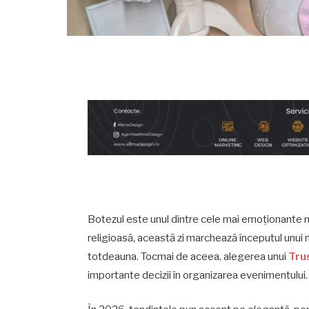
Botezul este unul dintre cele mai emoționante m
religioasă, această zi marchează începutul unui 
totdeauna. Tocmai de aceea, alegerea unui
Tru
importante decizii în organizarea evenimentului.