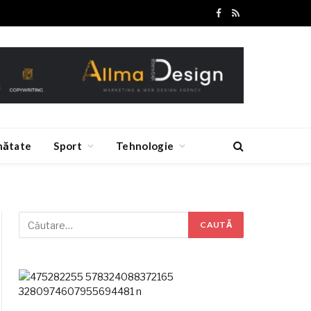
Facebook
RSS
nătate
Sport
Tehnologie