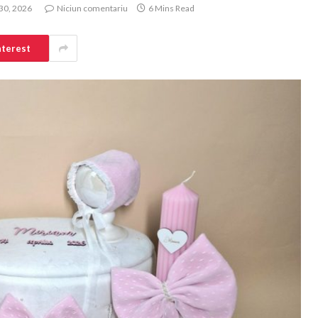
 30, 2026
Niciun comentariu
6 Mins Read
nterest