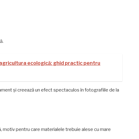
ă.
n agricultura ecologică: ghid practic pentru
ament și creează un efect spectaculos în fotografiile de la
, motiv pentru care materialele trebuie alese cu mare