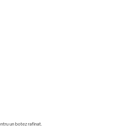
ntru un botez rafinat.