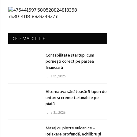
CELE MAI CITITE
Contabilitate startup: cum
pornești corect pe partea
financiară
iulie 31, 2026
Alternativa sănătoasă: 5 tipuri de
unturi și creme tartinabile pe
piață
iulie 31, 2026
Masaj cu pietre vulcanice –
Relaxare profundă, echilibru și