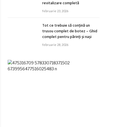
revitalizare completă
februarie 23, 2026
Tot ce trebuie să conțină un
trusou complet de botez – Ghid
complet pentru părinți și nași
februarie 28, 2026