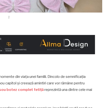
1
omente din viața unei familii. Dincolo de semnificația
nou capitol și creează amintiri care vor rămâne pentru
sou botez complet fetiță
reprezintă una dintre cele mai