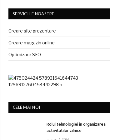
SERVICIILE NOASTRE
Creare site prezentare
Creare magazin online
Optimizare SEO
CELE MAI NOI
Rolul tehnologiei in organizarea
activitatilor zilnice
august 6, 2026