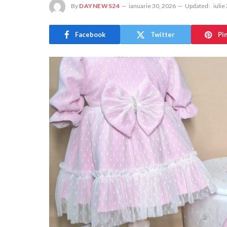
By
DAYNEWS24
ianuarie 30, 2026
Updated:
iulie
Facebook
Twitter
Pi