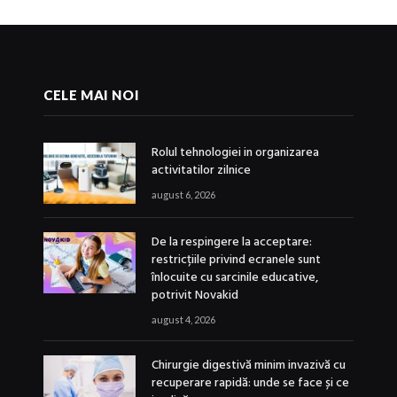
CELE MAI NOI
Rolul tehnologiei in organizarea
activitatilor zilnice
august 6, 2026
De la respingere la acceptare:
restricțiile privind ecranele sunt
înlocuite cu sarcinile educative,
potrivit Novakid
august 4, 2026
Chirurgie digestivă minim invazivă cu
recuperare rapidă: unde se face și ce