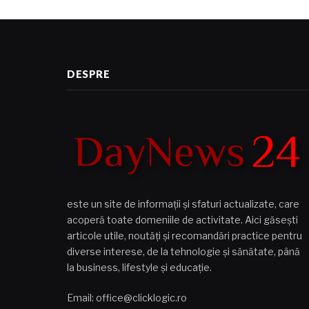
DESPRE
este un site de informații și sfaturi actualizate, care
acoperă toate domeniile de activitate. Aici găsești
articole utile, noutăți și recomandări practice pentru
diverse interese, de la tehnologie și sănătate, până
la business, lifestyle și educație.
Email: office@clicklogic.ro