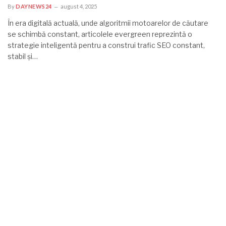
By
DAYNEWS24
august 4, 2025
În era digitală actuală, unde algoritmii motoarelor de căutare
se schimbă constant, articolele evergreen reprezintă o
strategie inteligentă pentru a construi trafic SEO constant,
stabil și…