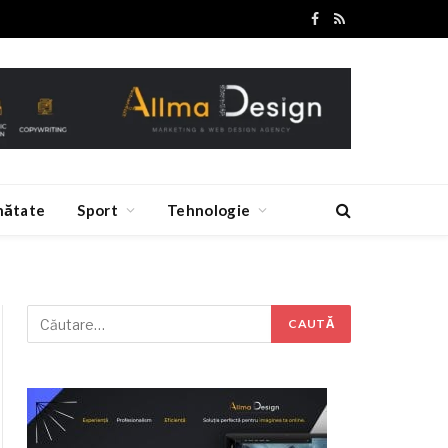
Facebook
RSS
nătate
Sport
Tehnologie