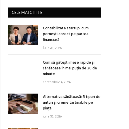
CELE MAI CITITE
Contabilitate startup: cum
pornești corect pe partea
financiară
iulie 31, 2026
Cum să gătești mese rapide și
sănătoase în mai puțin de 30 de
minute
septembrie 4, 2024
Alternativa sănătoasă: 5 tipuri de
unturi și creme tartinabile pe
piață
iulie 31, 2026