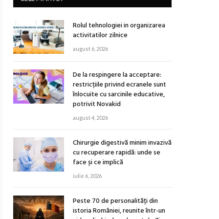
Rolul tehnologiei in organizarea
activitatilor zilnice
august 6, 2026
De la respingere la acceptare:
restricțiile privind ecranele sunt
înlocuite cu sarcinile educative,
potrivit Novakid
august 4, 2026
Chirurgie digestivă minim invazivă
cu recuperare rapidă: unde se
face și ce implică
iulie 6, 2026
Peste 70 de personalități din
istoria României, reunite într-un