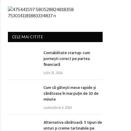
CELE MAI CITITE
Contabilitate startup: cum
pornești corect pe partea
financiară
iulie 31, 2026
Cum să gătești mese rapide și
sănătoase în mai puțin de 30 de
minute
septembrie 4, 2024
Alternativa sănătoasă: 5 tipuri de
unturi și creme tartinabile pe