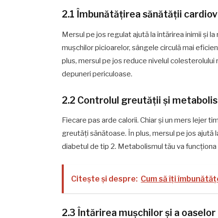
2.1 Îmbunătățirea sănătății cardio
Mersul pe jos regulat ajută la întărirea inimii și 
mușchilor picioarelor, sângele circulă mai eficien
plus, mersul pe jos reduce nivelul colesterolului
depuneri periculoase.
2.2 Controlul greutății și metaboli
Fiecare pas arde calorii. Chiar și un mers lejer 
greutăți sănătoase. În plus, mersul pe jos ajută 
diabetul de tip 2. Metabolismul tău va funcționa 
Citește și despre:
Cum să îți îmbunătă
2.3 Întărirea mușchilor și a oaselor