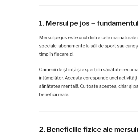
1. Mersul pe jos – fundamentul
Mersul pe jos este unul dintre cele mai natural
speciale, abonamente la săli de sport sau cunoș
timp în fiecare zi.
Oamenii de știință și experții în sănătate recoma
întâmplător. Aceasta corespunde unei activități
sănătatea mentală. Cu toate acestea, chiar și pași
beneficii reale.
2. Beneficiile fizice ale mersul