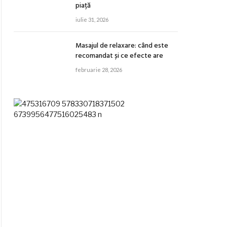
piață
iulie 31, 2026
Masajul de relaxare: când este
recomandat și ce efecte are
februarie 28, 2026