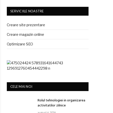
SERVICIILE NOASTRE
Creare site prezentare
Creare magazin online
Optimizare SEO
CELE MAI NOI
Rolul tehnologiei in organizarea
activitatilor zilnice
august 6, 2026