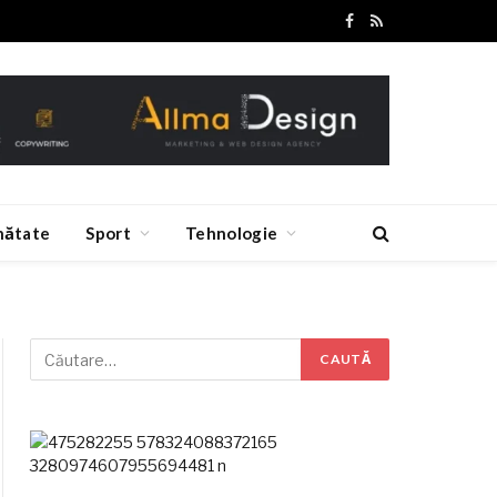
Facebook
RSS
nătate
Sport
Tehnologie