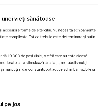
 unei vieți sănătoase
e și accesibile forme de exercițiu. Nu necesită echipamente
tințe complicate. Tot ce trebuie este determinare și puțin
ndă 10.000 de pași zilnici, o cifră care nu este aleasă
 moderate care stimulează circulația, metabolismul și
i mai puțini, dar constanți, pot aduce schimbări vizibile și
ui pe jos