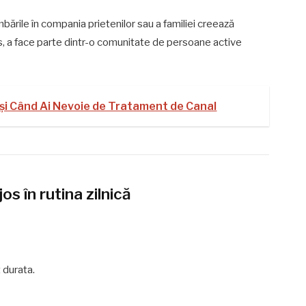
imbările în compania prietenilor sau a familiei creează
us, a face parte dintr-o comunitate de persoane active
și Când Ai Nevoie de Tratament de Canal
os în rutina zilnică
 durata.