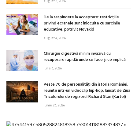
august 6, 2026
De la respingere la acceptare: restricțiile
privind ecranele sunt înlocuite cu sarcinile
educative, potrivit Novakid
august 4, 2026
Chirurgie digestivă minim invazivă cu
recuperare rapidă: unde se face și ce implică
iulie 6, 2026
Peste 70 de personalități din istoria României,
reunite într-un videoclip hip-hop, lansat de Ziua
Tricolorului de regizorul Richard Stan (Kartel)
iunie 26, 2026