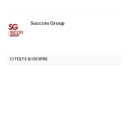
Succces Group
CITEȘTE ȘI DESPRE