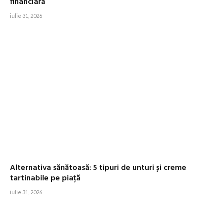
financiară
iulie 31, 2026
Alternativa sănătoasă: 5 tipuri de unturi și creme
tartinabile pe piață
iulie 31, 2026