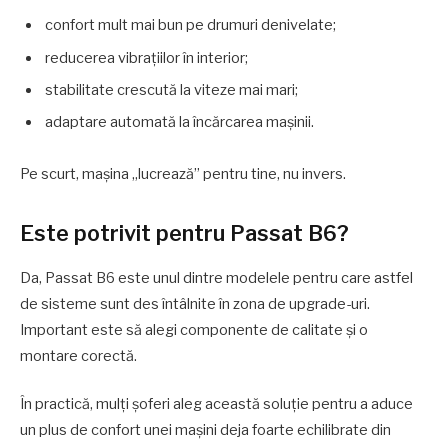
confort mult mai bun pe drumuri denivelate;
reducerea vibrațiilor în interior;
stabilitate crescută la viteze mai mari;
adaptare automată la încărcarea mașinii.
Pe scurt, mașina „lucrează” pentru tine, nu invers.
Este potrivit pentru Passat B6?
Da, Passat B6 este unul dintre modelele pentru care astfel
de sisteme sunt des întâlnite în zona de upgrade-uri.
Important este să alegi componente de calitate și o
montare corectă.
În practică, mulți șoferi aleg această soluție pentru a aduce
un plus de confort unei mașini deja foarte echilibrate din