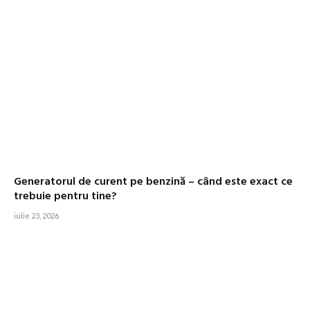
Generatorul de curent pe benzină – când este exact ce
trebuie pentru tine?
iulie 23, 2026