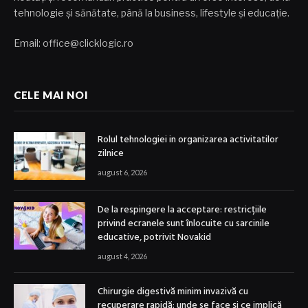
tehnologie și sănătate, până la business, lifestyle și educație.
Email: office@clicklogic.ro
CELE MAI NOI
Rolul tehnologiei in organizarea activitatilor
zilnice
august 6, 2026
De la respingere la acceptare: restricțiile
privind ecranele sunt înlocuite cu sarcinile
educative, potrivit Novakid
august 4, 2026
Chirurgie digestivă minim invazivă cu
recuperare rapidă: unde se face și ce implică