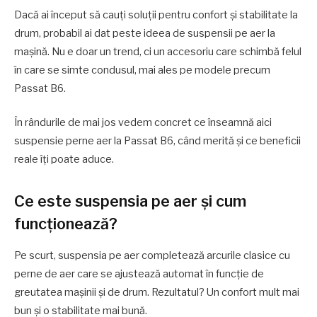
Dacă ai început să cauți soluții pentru confort și stabilitate la
drum, probabil ai dat peste ideea de suspensii pe aer la
mașină. Nu e doar un trend, ci un accesoriu care schimbă felul
în care se simte condusul, mai ales pe modele precum
Passat B6.
În rândurile de mai jos vedem concret ce înseamnă aici
suspensie perne aer la Passat B6, când merită și ce beneficii
reale îți poate aduce.
Ce este suspensia pe aer și cum
funcționează?
Pe scurt, suspensia pe aer completează arcurile clasice cu
perne de aer care se ajustează automat în funcție de
greutatea mașinii și de drum. Rezultatul? Un confort mult mai
bun și o stabilitate mai bună.