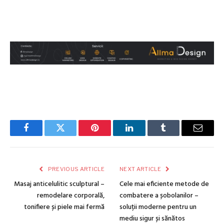
Facebook
Twitter
Pinterest
LinkedIn
Tumblr
Email
PREVIOUS ARTICLE
NEXT ARTICLE
Masaj anticelulitic sculptural –
Cele mai eficiente metode de
remodelare corporală,
combatere a șobolanilor –
tonifiere și piele mai fermă
soluții moderne pentru un
mediu sigur și sănătos