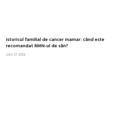
Istoricul familial de cancer mamar: când este
recomandat RMN-ul de sân?
iulie 27, 2026