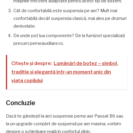
mașinile frecvent adaptate pentru acest tip de sistem.
Cât de confortabilă este suspensia pe aer? Mult mai
confortabilă decât suspensia clasică, mai ales pe drumuri
denivelate.
De unde pot lua componente? De la furnizori specializați
precum perneauxiliare.ro.
Citește și despre:
Lumânări de botez – simbol,
tradiție și eleganță într-un moment unic din
viața copilului
Concluzie
Dacă te gândești la aici suspensie perne aer Passat B6 sau
la un upgrade complet de suspensii pe aer masina, vorbim
despre o schimbare reală în confortul zilnic.