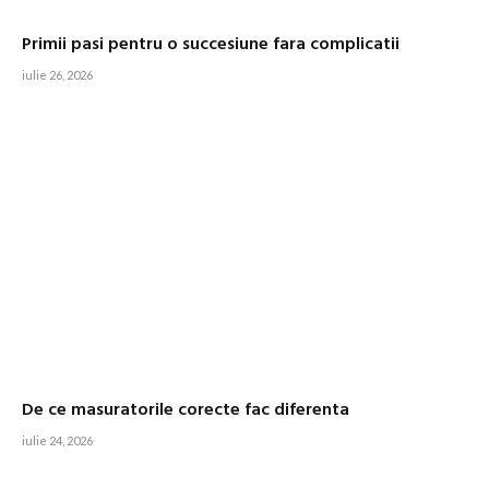
Primii pasi pentru o succesiune fara complicatii
iulie 26, 2026
De ce masuratorile corecte fac diferenta
iulie 24, 2026