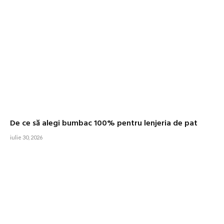
De ce să alegi bumbac 100% pentru lenjeria de pat
iulie 30, 2026