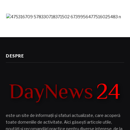
DESPRE
este un site de informații și sfaturi actualizate, care acoperă
toate domeniile de activitate. Aici găsești articole utile,
noutăți și recomandări practice pentru diverse interese, de la