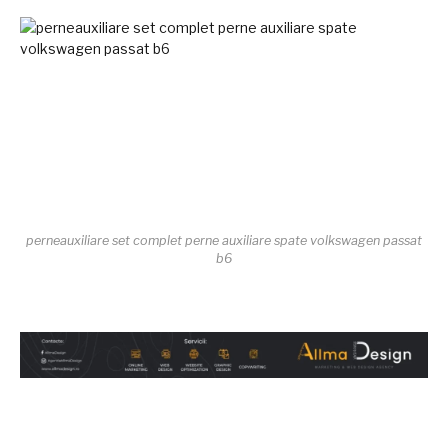
perneauxiliare set complet perne auxiliare spate volkswagen passat
b6