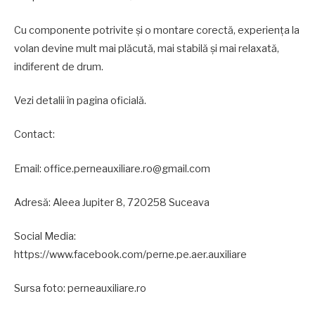
Cu componente potrivite și o montare corectă, experiența la
volan devine mult mai plăcută, mai stabilă și mai relaxată,
indiferent de drum.
Vezi detalii în pagina oficială.
Contact:
Email: office.perneauxiliare.ro@gmail.com
Adresă: Aleea Jupiter 8, 720258 Suceava
Social Media:
https://www.facebook.com/perne.pe.aer.auxiliare
Sursa foto: perneauxiliare.ro