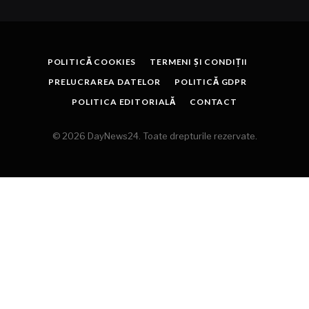
POLITICĂ COOKIES
TERMENI ȘI CONDIȚII
PRELUCRAREA DATELOR
POLITICĂ GDPR
POLITICA EDITORIALĂ
CONTACT
© 2026 DayNews24. Toate drepturile rezervate.