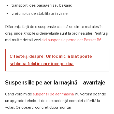
transporți des pasageri sau bagaje;
vrei un plus de stabilitate în viraje.
Diferența față de o suspensie clasică se simte mai ales în
oraș, unde gropile și denivelările sunt la ordinea zilei. Pentru și
mai multe detalii vezi
aici suspensie perne aer Passat B6
.
Citește și despre:
Un loc mic la blat poate
schimba felul în care începe ziua
Suspensiile pe aer la mașină – avantaje
Când vorbim de
suspensii pe aer masina
, nu vorbim doar de
un upgrade tehnic, ci de o experiență complet diferită la
volan. Ce observi concret după montaj: