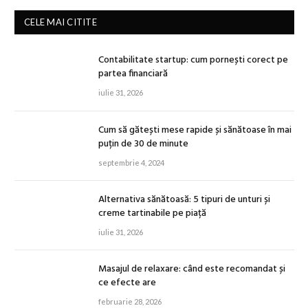
CELE MAI CITITE
Contabilitate startup: cum pornești corect pe
partea financiară
iulie 31, 2026
Cum să gătești mese rapide și sănătoase în mai
puțin de 30 de minute
septembrie 4, 2024
Alternativa sănătoasă: 5 tipuri de unturi și
creme tartinabile pe piață
iulie 31, 2026
Masajul de relaxare: când este recomandat și
ce efecte are
februarie 28, 2026