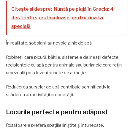
Citește și despre:
Nuntă pe plajă în Grecia: 4
destinații spectaculoase pentru ziua ta
specială
În realitate, șobolanii au nevoie zilnic de apă.
Robineții care picură, bălțile, sistemele de irigații defecte,
recipientele cu apă pentru animale sau burlanele care rețin
umezeală pot deveni puncte de atracție.
Reducerea surselor de apă contribuie semnificativ la
scăderea atractivității proprietății.
Locurile perfecte pentru adăpost
Rozătoarele preferă spațiile liniștite și întunecate.