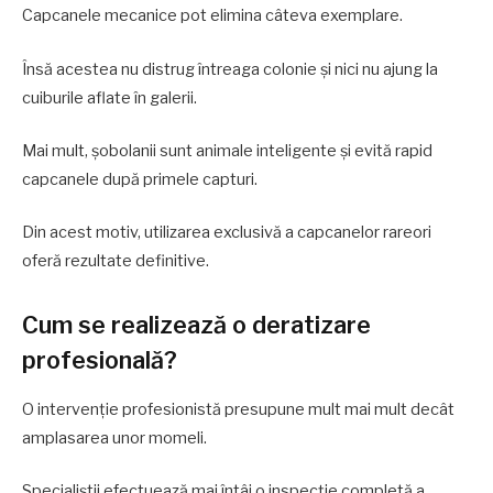
Capcanele mecanice pot elimina câteva exemplare.
Însă acestea nu distrug întreaga colonie și nici nu ajung la
cuiburile aflate în galerii.
Mai mult, șobolanii sunt animale inteligente și evită rapid
capcanele după primele capturi.
Din acest motiv, utilizarea exclusivă a capcanelor rareori
oferă rezultate definitive.
Cum se realizează o deratizare
profesională?
O intervenție profesionistă presupune mult mai mult decât
amplasarea unor momeli.
Specialiștii efectuează mai întâi o inspecție completă a