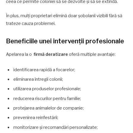
ceea ce permite coloniei să se dezvolte și să se extindă.
În plus, mulți proprietari elimină doar șobolanii vizibili fără să
trateze cauza problemei.
Beneficiile unei intervenții profesionale
Apelarea la o
firmă deratizare
oferă multiple avantaje:
identificarea rapidă a focarelor;
eliminarea întregii colonii;
utilizarea produselor profesionale;
reducerea riscurilor pentru familie;
protejarea animalelor de companie;
prevenirea reinfestării;
monitorizare și recomandări personalizate;