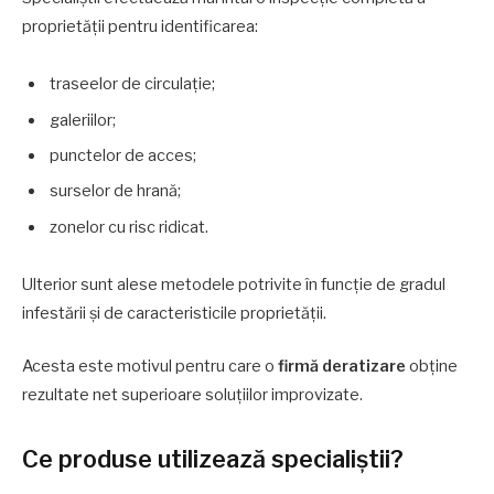
proprietății pentru identificarea:
traseelor de circulație;
galeriilor;
punctelor de acces;
surselor de hrană;
zonelor cu risc ridicat.
Ulterior sunt alese metodele potrivite în funcție de gradul
infestării și de caracteristicile proprietății.
Acesta este motivul pentru care o
firmă deratizare
obține
rezultate net superioare soluțiilor improvizate.
Ce produse utilizează specialiștii?