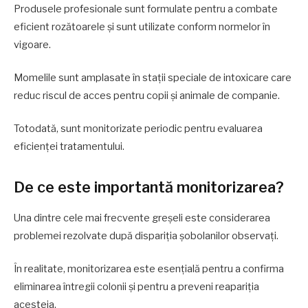
Produsele profesionale sunt formulate pentru a combate
eficient rozătoarele și sunt utilizate conform normelor în
vigoare.
Momelile sunt amplasate în stații speciale de intoxicare care
reduc riscul de acces pentru copii și animale de companie.
Totodată, sunt monitorizate periodic pentru evaluarea
eficienței tratamentului.
De ce este importantă monitorizarea?
Una dintre cele mai frecvente greșeli este considerarea
problemei rezolvate după dispariția șobolanilor observați.
În realitate, monitorizarea este esențială pentru a confirma
eliminarea întregii colonii și pentru a preveni reapariția
acesteia.