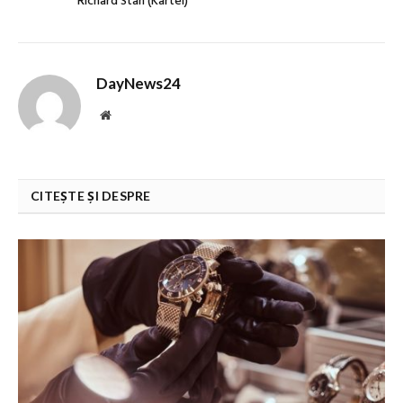
Richard Stan (Kartel)
DayNews24
Website
CITEȘTE ȘI DESPRE