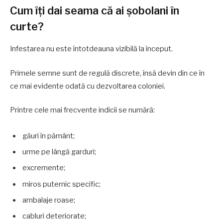
Cum îți dai seama că ai șobolani în
curte?
Infestarea nu este întotdeauna vizibilă la început.
Primele semne sunt de regulă discrete, însă devin din ce în
ce mai evidente odată cu dezvoltarea coloniei.
Printre cele mai frecvente indicii se numără:
găuri în pământ;
urme pe lângă garduri;
excremente;
miros puternic specific;
ambalaje roase;
cabluri deteriorate;