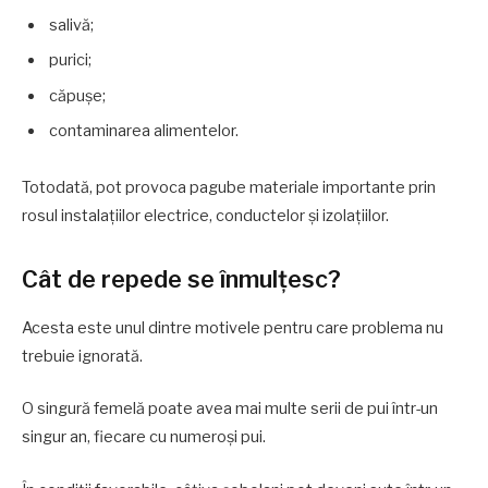
salivă;
purici;
căpușe;
contaminarea alimentelor.
Totodată, pot provoca pagube materiale importante prin
rosul instalațiilor electrice, conductelor și izolațiilor.
Cât de repede se înmulțesc?
Acesta este unul dintre motivele pentru care problema nu
trebuie ignorată.
O singură femelă poate avea mai multe serii de pui într-un
singur an, fiecare cu numeroși pui.