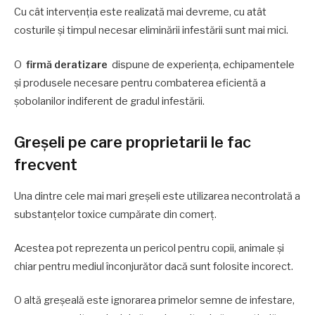
Cu cât intervenția este realizată mai devreme, cu atât
costurile și timpul necesar eliminării infestării sunt mai mici.
O
firmă deratizare
dispune de experiența, echipamentele
și produsele necesare pentru combaterea eficientă a
șobolanilor indiferent de gradul infestării.
Greșeli pe care proprietarii le fac
frecvent
Una dintre cele mai mari greșeli este utilizarea necontrolată a
substanțelor toxice cumpărate din comerț.
Acestea pot reprezenta un pericol pentru copii, animale și
chiar pentru mediul înconjurător dacă sunt folosite incorect.
O altă greșeală este ignorarea primelor semne de infestare,