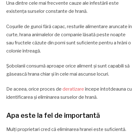
Una dintre cele mai frecvente cauze ale infestării este
existența surselor constante de hrană.
Coșurile de gunoi fără capac, resturile alimentare aruncate în
curte, hrana animalelor de companie lăsată peste noapte
sau fructele căzute din pomi sunt suficiente pentru a hrăni o
colonie întreagă.
Șobolanii consumă aproape orice aliment și sunt capabili să
găsească hrana chiar și în cele mai ascunse locuri.
De aceea, orice proces de
deratizare
începe întotdeauna cu
identificarea și eliminarea surselor de hrană.
Apa este la fel de importantă
Mulți proprietari cred că eliminarea hranei este suficientă.