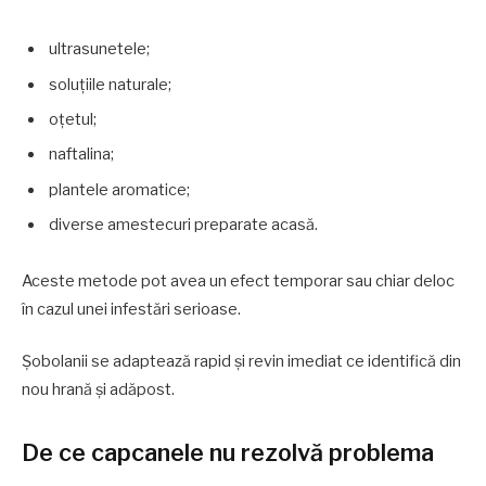
ultrasunetele;
soluțiile naturale;
oțetul;
naftalina;
plantele aromatice;
diverse amestecuri preparate acasă.
Aceste metode pot avea un efect temporar sau chiar deloc
în cazul unei infestări serioase.
Șobolanii se adaptează rapid și revin imediat ce identifică din
nou hrană și adăpost.
De ce capcanele nu rezolvă problema