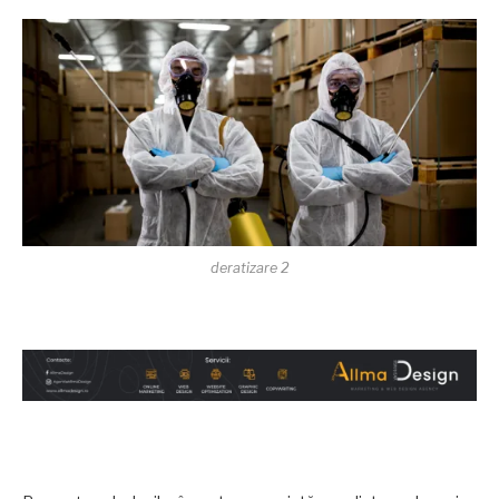
deratizare 2