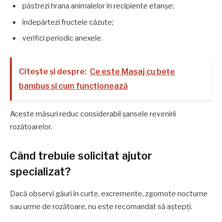
păstrezi hrana animalelor în recipiente etanșe;
îndepărtezi fructele căzute;
verifici periodic anexele.
Citește și despre:
Ce este Masaj cu bețe
bambus și cum funcționează
Aceste măsuri reduc considerabil șansele revenirii
rozătoarelor.
Când trebuie solicitat ajutor
specializat?
Dacă observi găuri în curte, excremente, zgomote nocturne
sau urme de rozătoare, nu este recomandat să aștepți.