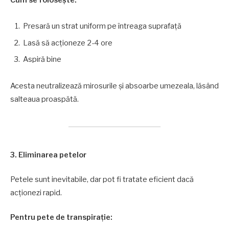
Presară un strat uniform pe întreaga suprafață
Lasă să acționeze 2-4 ore
Aspiră bine
Acesta neutralizează mirosurile și absoarbe umezeala, lăsând
salteaua proaspătă.
3. Eliminarea petelor
Petele sunt inevitabile, dar pot fi tratate eficient dacă
acționezi rapid.
Pentru pete de transpirație: