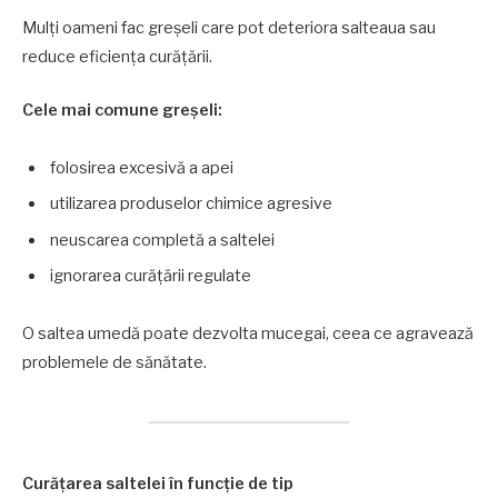
Mulți oameni fac greșeli care pot deteriora salteaua sau
reduce eficiența curățării.
Cele mai comune greșeli:
folosirea excesivă a apei
utilizarea produselor chimice agresive
neuscarea completă a saltelei
ignorarea curățării regulate
O saltea umedă poate dezvolta mucegai, ceea ce agravează
problemele de sănătate.
Curățarea saltelei în funcție de tip