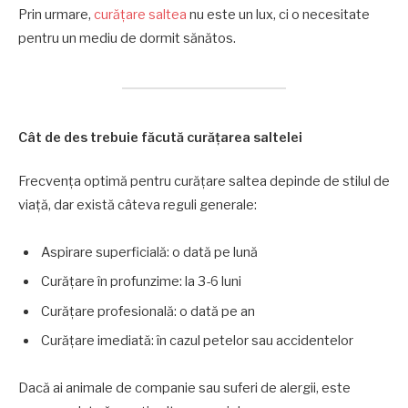
Prin urmare,
curățare saltea
nu este un lux, ci o necesitate
pentru un mediu de dormit sănătos.
Cât de des trebuie făcută curățarea saltelei
Frecvența optimă pentru curățare saltea depinde de stilul de
viață, dar există câteva reguli generale:
Aspirare superficială: o dată pe lună
Curățare în profunzime: la 3-6 luni
Curățare profesională: o dată pe an
Curățare imediată: în cazul petelor sau accidentelor
Dacă ai animale de companie sau suferi de alergii, este