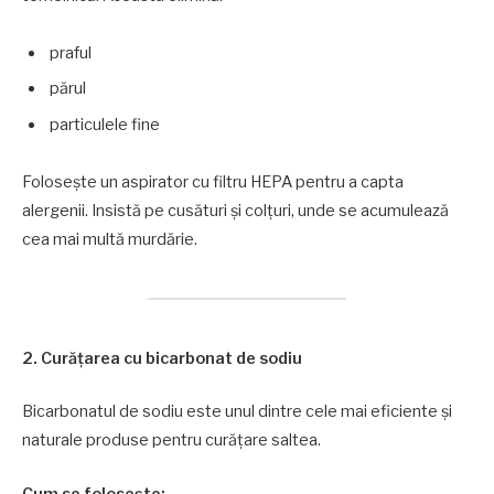
praful
părul
particulele fine
Folosește un aspirator cu filtru HEPA pentru a capta
alergenii. Insistă pe cusături și colțuri, unde se acumulează
cea mai multă murdărie.
2. Curățarea cu bicarbonat de sodiu
Bicarbonatul de sodiu este unul dintre cele mai eficiente și
naturale produse pentru curățare saltea.
Cum se folosește: