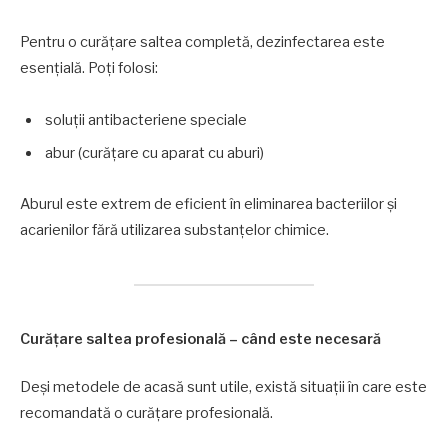
Pentru o curățare saltea completă, dezinfectarea este
esențială. Poți folosi:
soluții antibacteriene speciale
abur (curățare cu aparat cu aburi)
Aburul este extrem de eficient în eliminarea bacteriilor și
acarienilor fără utilizarea substanțelor chimice.
Curățare saltea profesională – când este necesară
Deși metodele de acasă sunt utile, există situații în care este
recomandată o curățare profesională.