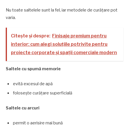
Nu toate saltelele sunt la fel, iar metodele de curățare pot
varia.
Citește și despre:
Finisaje premium pentru
interior: cum alegi soluțiile potrivite pentru
proiecte corporate și spații comerciale modern
Saltele cu spumă memorie
evită excesul de apă
folosește curățare superficială
Saltele cu arcuri
permit o aerisire mai bună