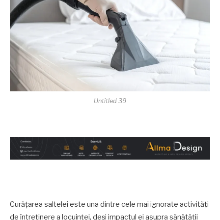
Untitled 39
Curățarea saltelei este una dintre cele mai ignorate activități
de întreținere a locuinței, deși impactul ei asupra sănătății