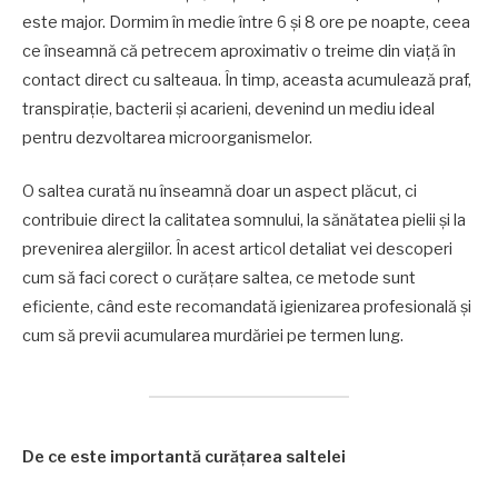
este major. Dormim în medie între 6 și 8 ore pe noapte, ceea
ce înseamnă că petrecem aproximativ o treime din viață în
contact direct cu salteaua. În timp, aceasta acumulează praf,
transpirație, bacterii și acarieni, devenind un mediu ideal
pentru dezvoltarea microorganismelor.
O saltea curată nu înseamnă doar un aspect plăcut, ci
contribuie direct la calitatea somnului, la sănătatea pielii și la
prevenirea alergiilor. În acest articol detaliat vei descoperi
cum să faci corect o curățare saltea, ce metode sunt
eficiente, când este recomandată igienizarea profesională și
cum să previi acumularea murdăriei pe termen lung.
De ce este importantă curățarea saltelei