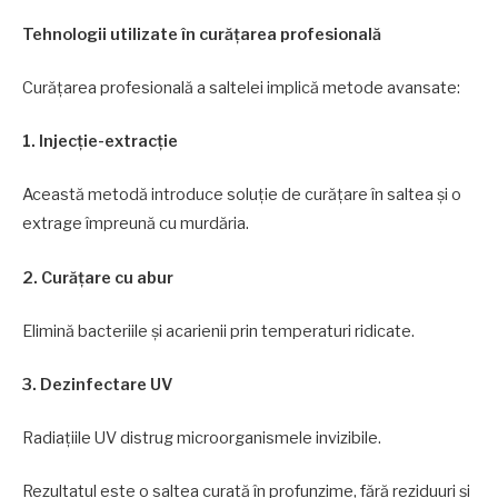
Tehnologii utilizate în curățarea profesională
Curățarea profesională a saltelei implică metode avansate:
1. Injecție-extracție
Această metodă introduce soluție de curățare în saltea și o
extrage împreună cu murdăria.
2. Curățare cu abur
Elimină bacteriile și acarienii prin temperaturi ridicate.
3. Dezinfectare UV
Radiațiile UV distrug microorganismele invizibile.
Rezultatul este o saltea curată în profunzime, fără reziduuri și