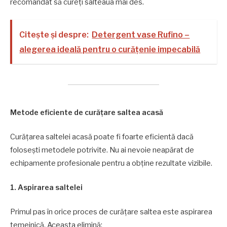
recomandat să cureți salteaua mai des.
Citește și despre:
Detergent vase Rufino –
alegerea ideală pentru o curățenie impecabilă
Metode eficiente de curățare saltea acasă
Curățarea saltelei acasă poate fi foarte eficientă dacă
folosești metodele potrivite. Nu ai nevoie neapărat de
echipamente profesionale pentru a obține rezultate vizibile.
1. Aspirarea saltelei
Primul pas în orice proces de curățare saltea este aspirarea
temeinică. Aceasta elimină: