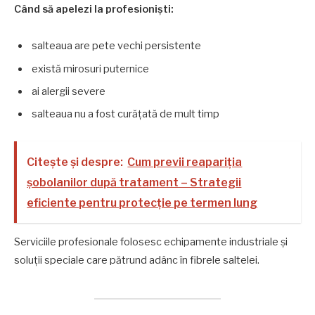
Când să apelezi la profesioniști:
salteaua are pete vechi persistente
există mirosuri puternice
ai alergii severe
salteaua nu a fost curățată de mult timp
Citește și despre:
Cum previi reapariția
șobolanilor după tratament – Strategii
eficiente pentru protecție pe termen lung
Serviciile profesionale folosesc echipamente industriale și
soluții speciale care pătrund adânc în fibrele saltelei.