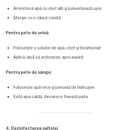
Amestecă apă cu oțet alb și pulverizează ușor
Șterge cu o cârpă curată
Pentru pete de urină:
Folosește o soluție de apă, oțet și bicarbonat
Aplică, lasă să acționeze, apoi aspiră
Pentru pete de sânge:
Folosește apă rece și peroxid de hidrogen
Evită apa caldă, deoarece fixează pata
4. Dezinfectarea saltelei