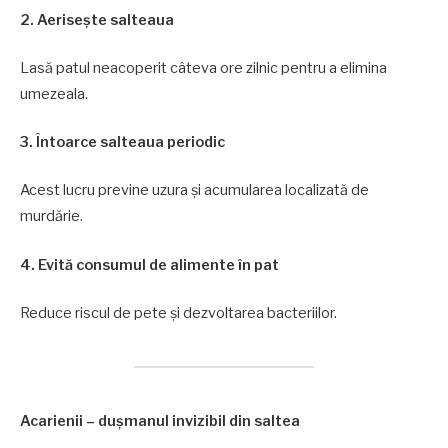
2. Aerisește salteaua
Lasă patul neacoperit câteva ore zilnic pentru a elimina
umezeala.
3. Întoarce salteaua periodic
Acest lucru previne uzura și acumularea localizată de
murdărie.
4. Evită consumul de alimente în pat
Reduce riscul de pete și dezvoltarea bacteriilor.
Acarienii – dușmanul invizibil din saltea