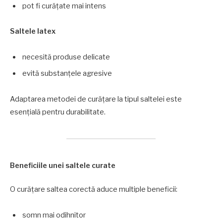
pot fi curățate mai intens
Saltele latex
necesită produse delicate
evită substanțele agresive
Adaptarea metodei de curățare la tipul saltelei este
esențială pentru durabilitate.
Beneficiile unei saltele curate
O curățare saltea corectă aduce multiple beneficii:
somn mai odihnitor