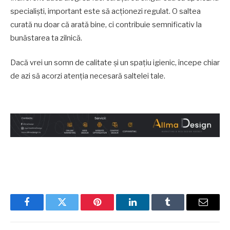
specialiști, important este să acționezi regulat. O saltea
curată nu doar că arată bine, ci contribuie semnificativ la
bunăstarea ta zilnică.
Dacă vrei un somn de calitate și un spațiu igienic, începe chiar
de azi să acorzi atenția necesară saltelei tale.
Facebook
Twitter
Pinterest
LinkedIn
Tumblr
Email