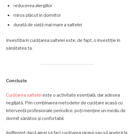
reducerea alergiilor
miros plăcut în dormitor
durată de viață mai mare a saltelei
Investiția în curățarea saltelei este, de fapt, o investiție în
sănătatea ta.
Concluzie
Curățarea saltelei
este o activitate esențială, dar adesea
neglijată. Prin combinarea metodelor de curățare acasă cu
intervenții profesionale periodice, poți menține un mediu de
dormit sănătos și confortabil.
Indiferent dacă alegi să faci curățarea singur sau să apelezi la