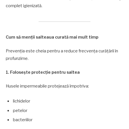
complet igienizată.
Cum să menții salteaua curată mai mult timp
Prevenția este cheia pentru a reduce frecvența curățării în
profunzime.
1. Folosește protecție pentru saltea
Husele impermeabile protejează împotriva:
lichidelor
petelor
bacteriilor