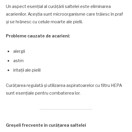
Un aspect esențial al curățării saltelei este eliminarea
acarienilor. Aceștia sunt microorganisme care trăiesc în praf
și se hrănesc cu celule moarte ale pielii.
Probleme cauzate de acarieni:
alergii
astm
iritații ale pielii
Curățarea regulată și utilizarea aspiratoarelor cu filtru HEPA
sunt esențiale pentru combaterea lor.
Greșeli frecvente în curățarea saltelei