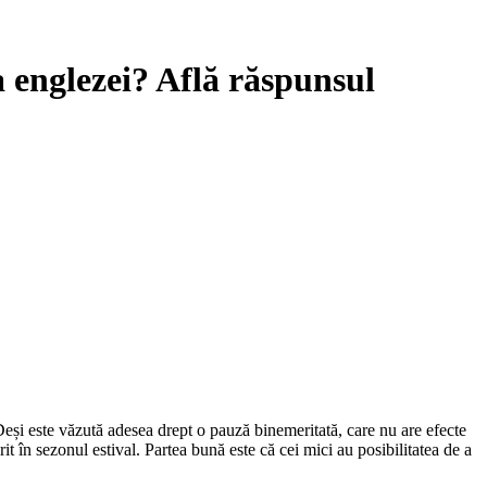
 englezei? Află răspunsul
Deși este văzută adesea drept o pauză binemeritată, care nu are efecte
rit în sezonul estival. Partea bună este că cei mici au posibilitatea de a