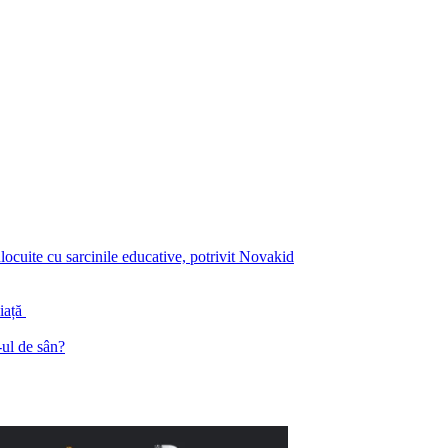
înlocuite cu sarcinile educative, potrivit Novakid
piață
ul de sân?