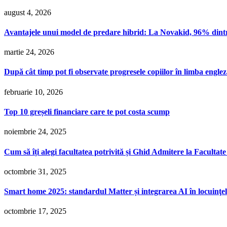
august 4, 2026
Avantajele unui model de predare hibrid: La Novakid, 96% dintre co
martie 24, 2026
După cât timp pot fi observate progresele copiilor în limba engl
februarie 10, 2026
Top 10 greșeli financiare care te pot costa scump
noiembrie 24, 2025
Cum să îți alegi facultatea potrivită și Ghid Admitere la Facultate 
octombrie 31, 2025
Smart home 2025: standardul Matter și integrarea AI în locuinţel
octombrie 17, 2025