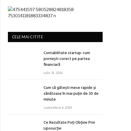
CELE MAI CITITE
Contabilitate startup: cum
pornești corect pe partea
financiară
iulie 31, 2026
Cum să gătești mese rapide și
sănătoase în mai puțin de 30 de
minute
septembrie 4, 2024
Ce Rezultate Poți Obține Prin
Liposucție