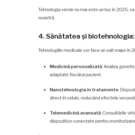
Tehnologia verde nu mai este un lux; în 2025, va
noastră.
4. Sănătatea și biotehnologia:
Tehnologiile medicale vor face un salt major în 
Medicină personalizată
: Analiza geneti
adaptate fiecărui pacient.
Nanotehnologia în tratamente
: Dispoz
direct în celule, reducând efectele secund
Telemedicină avansată
: Consultările vir
dispozitive conectate pentru monitorizarea 