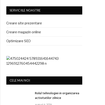
SERVICIILE NOASTRE
Creare site prezentare
Creare magazin online
Optimizare SEO
CELE MAI NOI
Rolul tehnologiei in organizarea
activitatilor zilnice
august 6, 2026