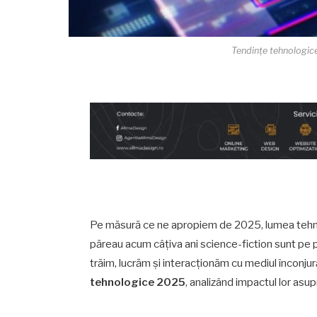
Tendințe tehnologic
Pe măsură ce ne apropiem de 2025, lumea tehnolo
păreau acum câțiva ani science-fiction sunt pe 
trăim, lucrăm și interacționăm cu mediul înconjur
tehnologice 2025
, analizând impactul lor asupr