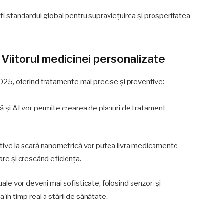
 fi standardul global pentru supraviețuirea și prosperitatea
 Viitorul medicinei personalizate
2025, oferind tratamente mai precise și preventive:
că și AI vor permite crearea de planuri de tratament
itive la scară nanometrică vor putea livra medicamente
are și crescând eficiența.
tuale vor deveni mai sofisticate, folosind senzori și
în timp real a stării de sănătate.