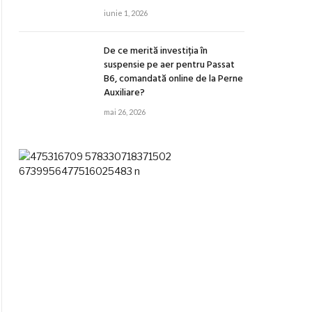
iunie 1, 2026
De ce merită investiția în
suspensie pe aer pentru Passat
B6, comandată online de la Perne
Auxiliare?
mai 26, 2026