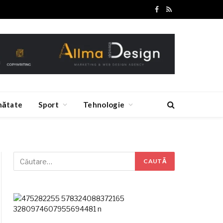
Facebook
RSS
nătate
Sport
Tehnologie