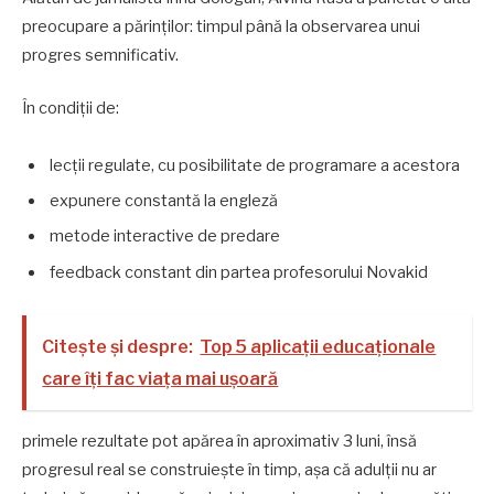
preocupare a părinților: timpul până la observarea unui
progres semnificativ.
În condiții de:
lecții regulate, cu posibilitate de programare a acestora
expunere constantă la engleză
metode interactive de predare
feedback constant din partea profesorului Novakid
Citește și despre:
Top 5 aplicații educaționale
care îți fac viața mai ușoară
primele rezultate pot apărea în aproximativ 3 luni, însă
progresul real se construiește în timp, așa că adulții nu ar