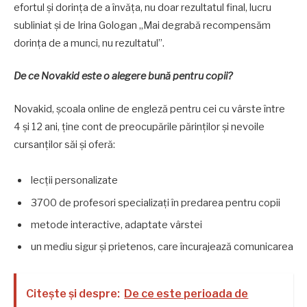
efortul și dorința de a învăța, nu doar rezultatul final, lucru
subliniat și de Irina Gologan „Mai degrabă recompensăm
dorința de a munci, nu rezultatul”.
De ce Novakid este o alegere bună pentru copii?
Novakid, școala online de engleză pentru cei cu vârste între
4 și 12 ani, ține cont de preocupările părinților și nevoile
cursanților săi și oferă:
lecții personalizate
3700 de profesori specializați în predarea pentru copii
metode interactive, adaptate vârstei
un mediu sigur și prietenos, care încurajează comunicarea
Citește și despre:
De ce este perioada de