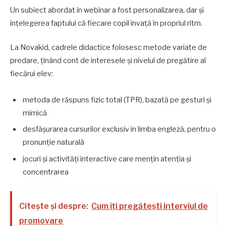
Un subiect abordat în webinar a fost personalizarea, dar și
înțelegerea faptului că fiecare copil învață în propriul ritm.
La Novakid, cadrele didactice folosesc metode variate de
predare, ținând cont de interesele și nivelul de pregătire al
fiecărui elev:
metoda de răspuns fizic total (TPR), bazată pe gesturi și
mimică
desfășurarea cursurilor exclusiv în limba engleză, pentru o
pronunție naturală
jocuri și activități interactive care mențin atenția și
concentrarea
Citește și despre:
Cum îți pregătești interviul de
promovare