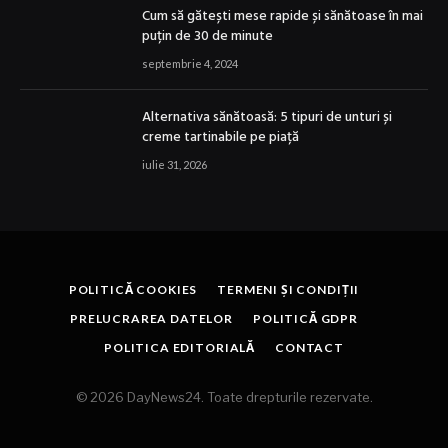
Cum să gătești mese rapide și sănătoase în mai
puțin de 30 de minute
septembrie 4, 2024
Alternativa sănătoasă: 5 tipuri de unturi și
creme tartinabile pe piață
iulie 31, 2026
POLITICĂ COOKIES
TERMENI ȘI CONDIȚII
PRELUCRAREA DATELOR
POLITICĂ GDPR
POLITICA EDITORIALĂ
CONTACT
© 2026 DayNews24. Toate drepturile rezervate.