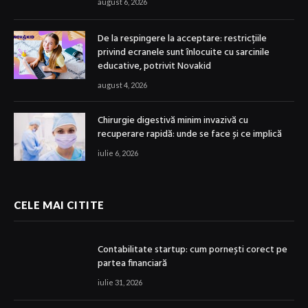
august 6, 2026
De la respingere la acceptare: restricțiile
privind ecranele sunt înlocuite cu sarcinile
educative, potrivit Novakid
august 4, 2026
Chirurgie digestivă minim invazivă cu
recuperare rapidă: unde se face și ce implică
iulie 6, 2026
CELE MAI CITITE
Contabilitate startup: cum pornești corect pe
partea financiară
iulie 31, 2026