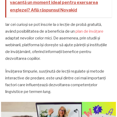
vacanță un moment ideal pentru exersarea
englezei? Află răspunsul Novakid
Iar cei curioși se pot înscrie la o lecție de probă gratuită,
având posibilitatea de a beneficia de un
plan de învățare
adaptat nevoilor celor mici. De asemenea, prin studii și
webinarii, platforma își dorește să ajute părinții și instituțiile
de învățământ, oferind informații benefice pentru
dezvoltarea copiilor.
Învățarea timpurie, susținută de lecții regulate și metode
interactive de predare, este unul dintre cei mai importanți
factori care influențează dezvoltarea competențelor
lingvistice pe termen lung.