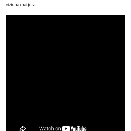
viziona mai jos: