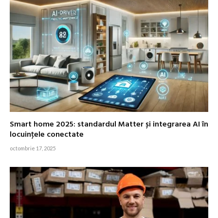
Smart home 2025: standardul Matter și integrarea AI în
locuinţele conectate
octombrie 17, 2025