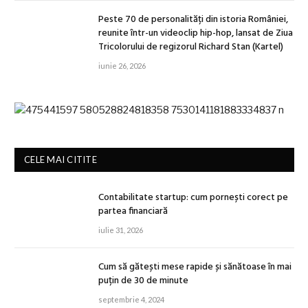
Peste 70 de personalități din istoria României,
reunite într-un videoclip hip-hop, lansat de Ziua
Tricolorului de regizorul Richard Stan (Kartel)
iunie 26, 2026
CELE MAI CITITE
Contabilitate startup: cum pornești corect pe
partea financiară
iulie 31, 2026
Cum să gătești mese rapide și sănătoase în mai
puțin de 30 de minute
septembrie 4, 2024