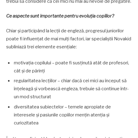
trebui să considere că cei mici nu mai au nevoie de pregătire.
Ce aspecte sunt importante pentru evoluția copiilor?
Chiar și participând la lecții de engleză, progresul juniorilor
poate fi influențat de mai mulți factori, iar specialiștii Novakid
subliniază trei elemente esențiale:
motivația copilului – poate fi susținută atât de profesori,
cât și de părinți
regularitatea lecțiilor – chiar dacă cei mici au început să
înțeleagă și vorbească engleza, trebuie să continue într-
un mod structurat
diversitatea subiectelor – temele apropiate de
interesele și pasiunile copiilor mențin atenția și
curiozitatea