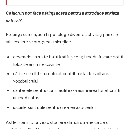
Ce lucruri pot face părinții acasă pentru a introduce engleza
natural?
Pe lângă cursuri, adulții pot alege diverse activități prin care
să accelereze progresul micuților:
desenele animate îi ajută să înțeleagă modul în care pot fi
folosite anumite cuvinte
cărțile de citit sau colorat contribuie la dezvoltarea
vocabularului
cântecele pentru copii facilitează asimilarea foneticii într-
un mod natural
jocurile sunt utile pentru crearea asocierilor
Astfel, cei mici privesc studierea limbii străine ca pe o