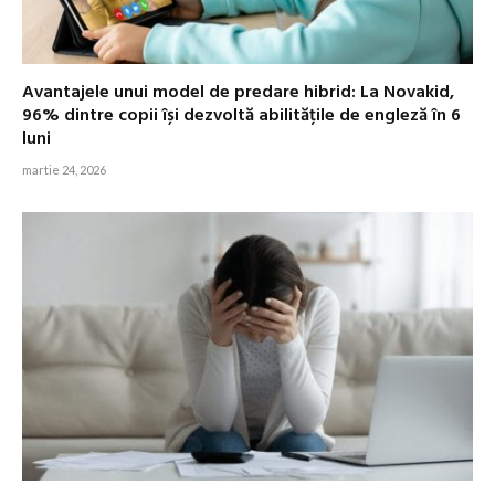
Avantajele unui model de predare hibrid: La Novakid,
96% dintre copii își dezvoltă abilitățile de engleză în 6
luni
martie 24, 2026