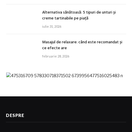
Alternativa sănătoasă: 5 tipuri de unturi și
creme tartinabile pe piață
iulie 31, 2026
Masajul de relaxare: când este recomandat și
ce efecte are
februarie 28, 2026
DESPRE