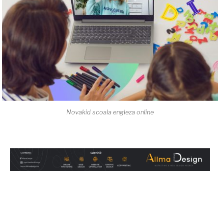
Novakid scoala engleza online