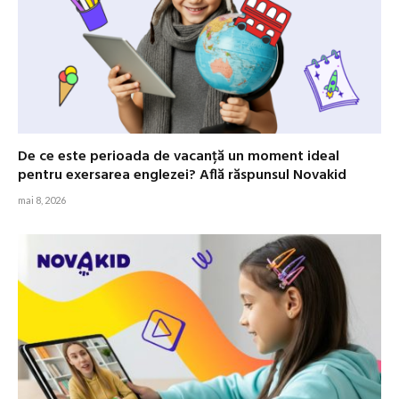
De ce este perioada de vacanță un moment ideal
pentru exersarea englezei? Află răspunsul Novakid
mai 8, 2026