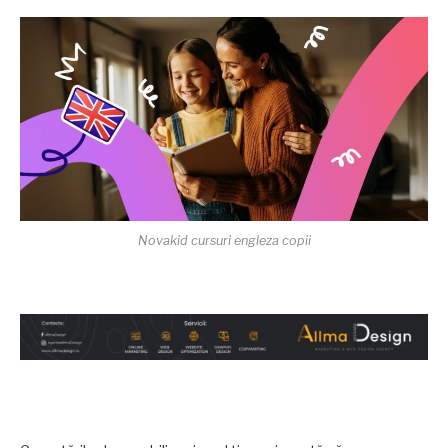
Novakid cursuri engleza copii