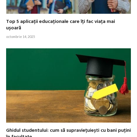
Top 5 aplicații educaționale care îți fac viața mai
ușoară
octombrie 14, 2025
Ghidul studentului: cum să supraviețuiești cu bani puțini